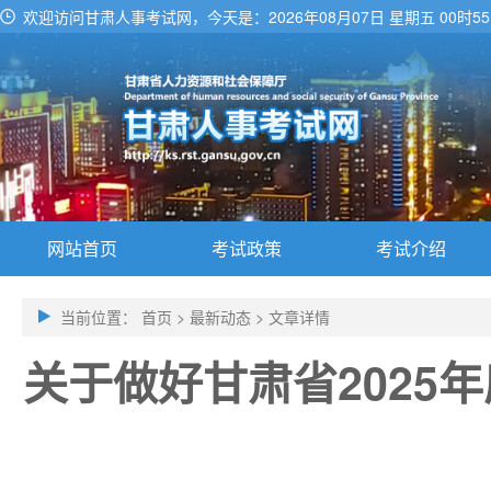
欢迎访问甘肃人事考试网，今天是：
2026年08月07日 星期五 00时5
网站首页
考试政策
考试介绍
当前位置：
首页
>
最新动态
>
文章详情
关于做好甘肃省2025