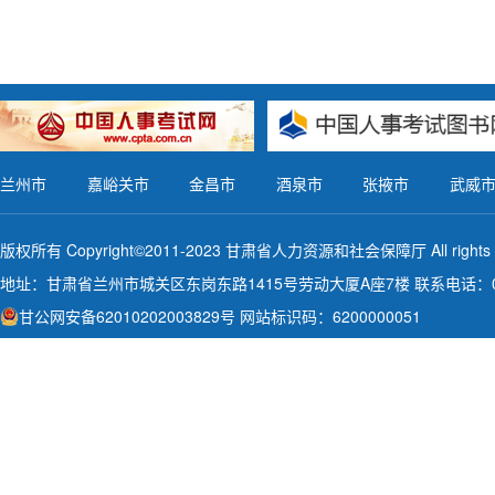
兰州市
嘉峪关市
金昌市
酒泉市
张掖市
武威
版权所有 Copyright©2011-2023 甘肃省人力资源和社会保障厅 All rights
地址：甘肃省兰州市城关区东岗东路1415号劳动大厦A座7楼 联系电话：093
甘公网安备62010202003829号
网站标识码：6200000051