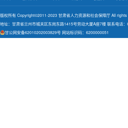
版权所有 Copyright©2011-2023 甘肃省人力资源和社会保障厅 All rights
地址：甘肃省兰州市城关区东岗东路1415号劳动大厦A座7楼 联系电话：093
甘公网安备62010202003829号
网站标识码：6200000051