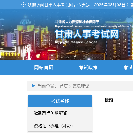
欢迎访问甘肃人事考试网，今天是：
2026年08月08日 星
网站首页
考试政策
考试
当前位置：
首页
>
意见建议
标题
考试名称
近期热点问题解答
资格证书办理（补办）