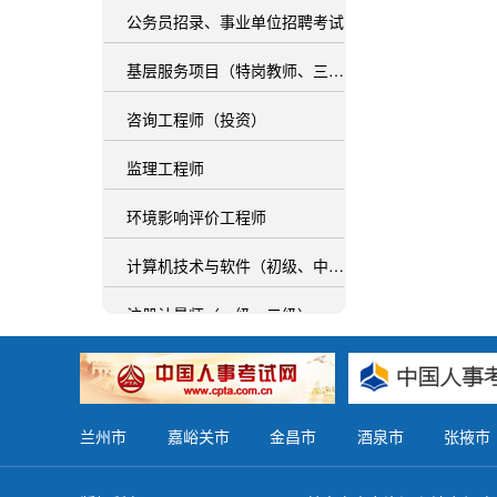
公务员招录、事业单位招聘考试
基层服务项目（特岗教师、三支一扶、西部计划）
咨询工程师（投资）
监理工程师
环境影响评价工程师
计算机技术与软件（初级、中级、高级）
注册计量师（一级、二级）
社会工作者职业资格（初级、中级、高级）
经济（高级、初级、中级）
兰州市
嘉峪关市
金昌市
酒泉市
张掖市
一级建造师