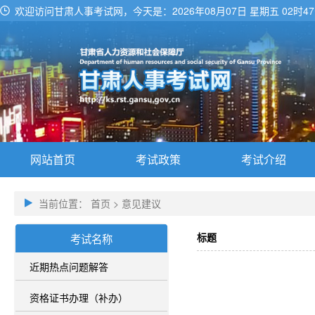
欢迎访问甘肃人事考试网，今天是：
2026年08月07日 星期五 02时4
网站首页
考试政策
考试介绍
当前位置：
首页
>
意见建议
标题
考试名称
近期热点问题解答
资格证书办理（补办）